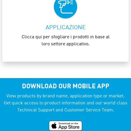
APPLICAZIONE
Clicca qui per sfogliare i prodotti in base al
loro settore applicativo.
DOWNLOAD OUR MOBILE APP
View products by brand name, application type or market.
Get quick access to product information and our world class
Technical Support and Customer Service Team.