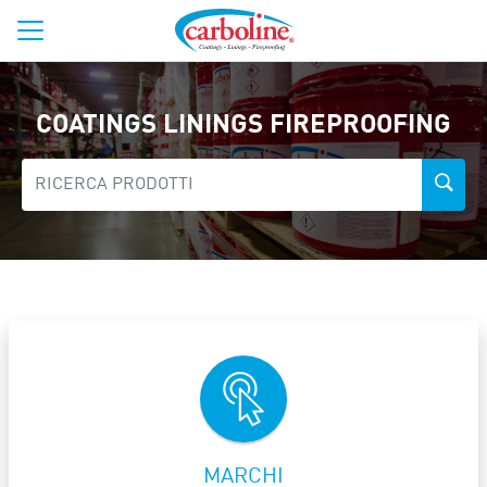
COATINGS LININGS FIREPROOFING
MARCHI