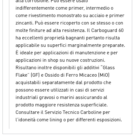
alla corrosione. Può essere usato
indifferentemente come primer, intermedio o
come rivestimento monostrato su acciaio e primer
zincanti. Può essere ricoperto con se stesso o con
molte finiture ad alta resistenza. Il Carboguard 60
ha eccellenti proprietà bagnanti pertanto risulta
applicabile su superfici marginalmente preparate.
È ideale per applicazioni di manutenzione e per
applicazioni in shop su nuove costruzioni.
Risultano inoltre disponibili gli additivi “Glass
Flake” (GF) e Ossido di Ferro Micaceo (MiO)
acquistabili separatamente dal prodotto che
possono essere utilizzati in casi di servizi
industriali gravosi o marini assicurando al
prodotto maggiore resistenza superficiale.
Consultare il Servizio Tecnico Carboline per
l'idoneità come lining o per differenti esposizioni.