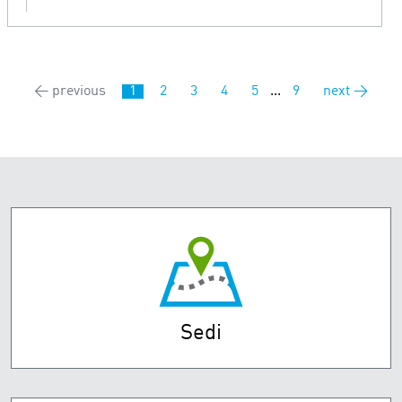
← previous
1
2
3
4
5
...
9
next →
Sedi