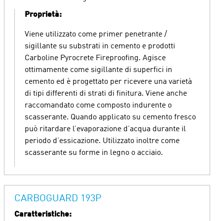
Proprietà:
Viene utilizzato come primer penetrante /
sigillante su substrati in cemento e prodotti
Carboline Pyrocrete Fireproofing. Agisce
ottimamente come sigillante di superfici in
cemento ed è progettato per ricevere una varietà
di tipi differenti di strati di finitura. Viene anche
raccomandato come composto indurente o
scasserante. Quando applicato su cemento fresco
può ritardare l’evaporazione d’acqua durante il
periodo d’essicazione. Utilizzato inoltre come
scasserante su forme in legno o acciaio.
CARBOGUARD 193P
Caratteristiche: