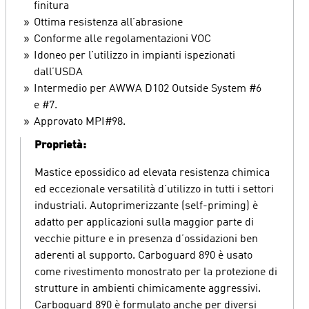
finitura
Ottima resistenza all’abrasione
Conforme alle regolamentazioni VOC
Idoneo per l’utilizzo in impianti ispezionati
dall’USDA
Intermedio per AWWA D102 Outside System #6
e #7.
Approvato MPI#98.
Proprietà:
Mastice epossidico ad elevata resistenza chimica
ed eccezionale versatilità d’utilizzo in tutti i settori
industriali. Autoprimerizzante (self-priming) è
adatto per applicazioni sulla maggior parte di
vecchie pitture e in presenza d’ossidazioni ben
aderenti al supporto. Carboguard 890 è usato
come rivestimento monostrato per la protezione di
strutture in ambienti chimicamente aggressivi.
Carboguard 890 è formulato anche per diversi