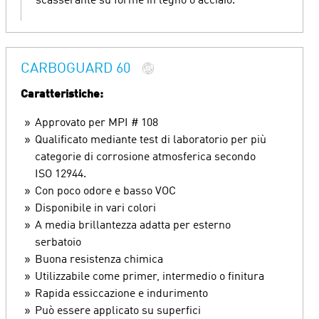
scasserante su forme in legno o acciaio.
CARBOGUARD 60
Caratteristiche:
Approvato per MPI # 108
Qualificato mediante test di laboratorio per più
categorie di corrosione atmosferica secondo
ISO 12944.
Con poco odore e basso VOC
Disponibile in vari colori
A media brillantezza adatta per esterno
serbatoio
Buona resistenza chimica
Utilizzabile come primer, intermedio o finitura
Rapida essiccazione e indurimento
Può essere applicato su superfici