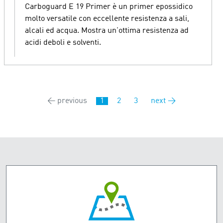
Carboguard E 19 Primer è un primer epossidico
molto versatile con eccellente resistenza a sali,
alcali ed acqua. Mostra un'ottima resistenza ad
acidi deboli e solventi.
← previous
1
2
3
next →