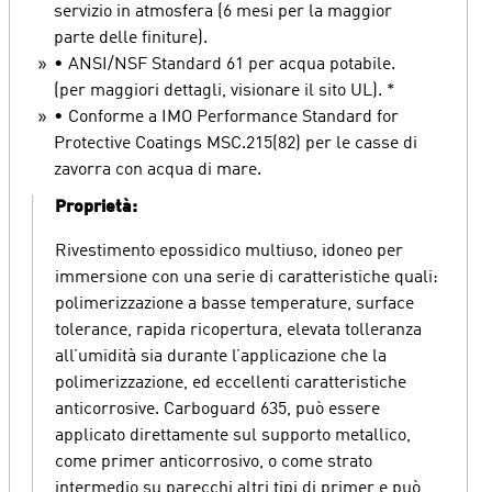
servizio in atmosfera (6 mesi per la maggior
parte delle finiture).
• ANSI/NSF Standard 61 per acqua potabile.
(per maggiori dettagli, visionare il sito UL). *
• Conforme a IMO Performance Standard for
Protective Coatings MSC.215(82) per le casse di
zavorra con acqua di mare.
Proprietà:
Rivestimento epossidico multiuso, idoneo per
immersione con una serie di caratteristiche quali:
polimerizzazione a basse temperature, surface
tolerance, rapida ricopertura, elevata tolleranza
all’umidità sia durante l’applicazione che la
polimerizzazione, ed eccellenti caratteristiche
anticorrosive. Carboguard 635, può essere
applicato direttamente sul supporto metallico,
come primer anticorrosivo, o come strato
intermedio su parecchi altri tipi di primer e può