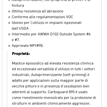
Autoprimerizzante, con proprietà di primer e di
finitura
Ottima resistenza all’abrasione
Conforme alle regolamentazioni VOC
Idoneo per l’utilizzo in impianti ispezionati
dall’USDA
Intermedio per AWWA D102 Outside System #6
e #7.
Approvato MPI#98.
Proprietà:
Mastice epossidico ad elevata resistenza chimica
ed eccezionale versatilità d’utilizzo in tutti i settori
industriali. Autoprimerizzante (self-priming) è
adatto per applicazioni sulla maggior parte di
vecchie pitture e in presenza d’ossidazioni ben
aderenti al supporto. Carboguard 890 è usato
come rivestimento monostrato per la protezione di
strutture in ambienti chimicamente aggressivi.