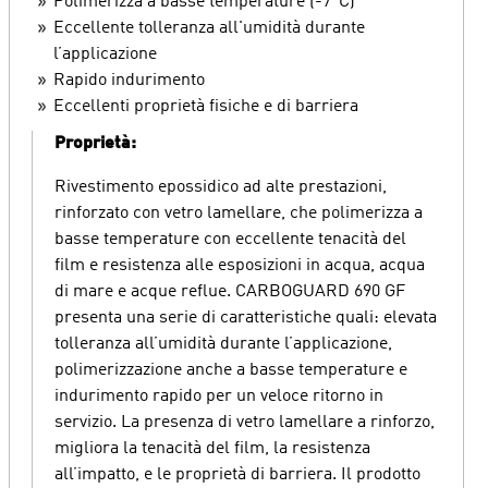
Polimerizza a basse temperature (-7°C)
Eccellente tolleranza all'umidità durante
l’applicazione
Rapido indurimento
Eccellenti proprietà fisiche e di barriera
Proprietà:
Rivestimento epossidico ad alte prestazioni,
rinforzato con vetro lamellare, che polimerizza a
basse temperature con eccellente tenacità del
film e resistenza alle esposizioni in acqua, acqua
di mare e acque reflue. CARBOGUARD 690 GF
presenta una serie di caratteristiche quali: elevata
tolleranza all’umidità durante l’applicazione,
polimerizzazione anche a basse temperature e
indurimento rapido per un veloce ritorno in
servizio. La presenza di vetro lamellare a rinforzo,
migliora la tenacità del film, la resistenza
all’impatto, e le proprietà di barriera. Il prodotto