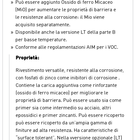
Può essere aggiunto Ossido di ferro Micaceo
(MiO) per aumentare le proprietà di barriera e
le resistenze alla corrosione: il Mio viene
acquisito separatamente.
Disponibile anche la versione LT della parte B
per basse temperature.
Conforme alle regolamentazioni AIM per i VOC.
Proprietà:
Rivestimento versatile, resistente alla corrosione,
con fosfati di zinco come inibitori di corrosione .
Contiene la carica aggiuntiva come rinforzante
(ossido di ferro micaceo) per migliorare le
proprietà di barriera. Può essere usato sia come
primer sia come intermedio su acciaio, altri
epossidici e primer zincanti. Può essere ricoperto
può essere ricoperto da un'ampia gamma di
finiture ad alta resistenza. Ha caratteristiche di
“surface tolerant”. Nella vversione opzionale (LT)