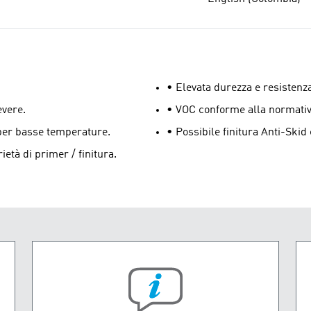
• Elevata durezza e resistenza
evere.
• VOC conforme alla normativ
 per basse temperature.
• Possibile finitura Anti-Skid
età di primer / finitura.