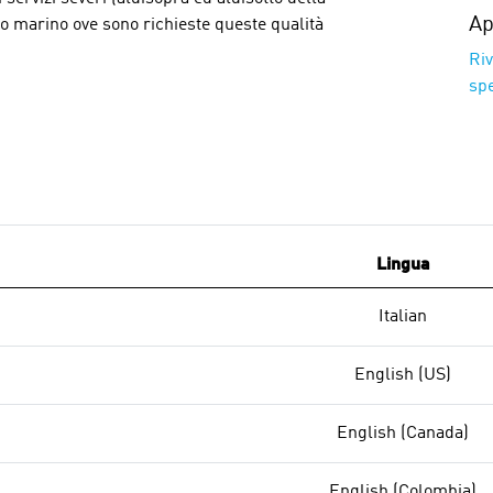
Ap
to marino ove sono richieste queste qualità
Riv
sp
Lingua
Italian
English (US)
English (Canada)
English (Colombia)