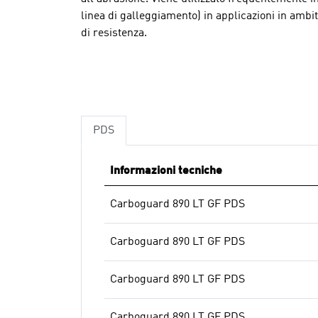
linea di galleggiamento) in applicazioni in ambi
di resistenza.
PDS
Informazioni tecniche
Carboguard 890 LT GF PDS
Carboguard 890 LT GF PDS
Carboguard 890 LT GF PDS
Carboguard 890 LT GF PDS