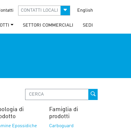
ontatti
CONTATTI LOCALI
English
OTTI
SETTORI COMMERCIALI
SEDI
pologia di
Famiglia di
odotto
prodotti
mine Epossidiche
Carboguard