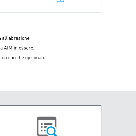
 all’abrasione.
a AIM in essere.
 con cariche opzionali.