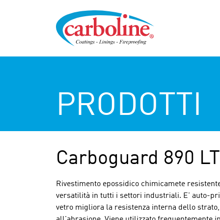
PRODOTTI
Carboguard 890 L
Rivestimento epossidico chimicamete resistente 
versatilità in tutti i settori industriali. E' auto-
vetro migliora la resistenza interna dello strato,
all'abrasione. Viene utilizzato frequentemente in