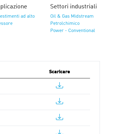
plicazione
Settori industriali
estimenti ad alto
Oil & Gas Midstream
essore
Petrolchimico
Power - Conventional
Scaricare